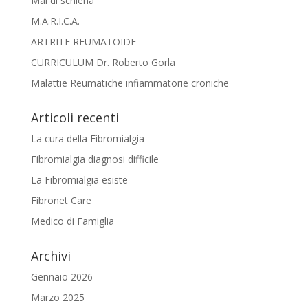
Mal di schiena
M.A.R.I.C.A.
ARTRITE REUMATOIDE
CURRICULUM Dr. Roberto Gorla
Malattie Reumatiche infiammatorie croniche
Articoli recenti
La cura della Fibromialgia
Fibromialgia diagnosi difficile
La Fibromialgia esiste
Fibronet Care
Medico di Famiglia
Archivi
Gennaio 2026
Marzo 2025