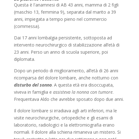
Questa è l'anamnesi di AB 43 anni, mamma di 2 figli
(maschio 13, femmina 9), separata dal marito a 39
anni, impiegata a tempo pieno nel commercio
(commessa).
Dai 17 anni lombalgia persistente, sottoposta ad
intervento neurochirurgico di stabilizzazione all’età di
23 anni. Perso un anno di scuola superiore, poi
diplomata.
Dopo un periodo di miglioramento, all’età di 26 anni
ricomparsa del dolore lombare, anche notturno con
disturbo del sonno
. A questa età era disoccupata,
viveva in famiglia e
assisteva la nonna con tumore
.
Frequentava Aldo che avrebbe sposato dopo due anni.
Il dolore lombare si irradiava agli arti inferiori, ma le
visite neurochirurgiche, ortopediche e gli esami di
laboratorio, radiologici e la elettromiografia erano
normali. Il dolore alla schiena rimaneva un mistero. Si