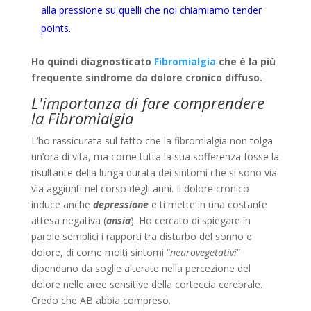
alla pressione su quelli che noi chiamiamo tender
points.
Ho quindi diagnosticato
Fibromialgia
che è la più
frequente sindrome da dolore cronico diffuso.
L'importanza di fare comprendere
la Fibromialgia
L’ho rassicurata sul fatto che la fibromialgia non tolga
un’ora di vita, ma come tutta la sua sofferenza fosse la
risultante della lunga durata dei sintomi che si sono via
via aggiunti nel corso degli anni. Il dolore cronico
induce anche
depressione
e ti mette in una costante
attesa negativa (
ansia
). Ho cercato di spiegare in
parole semplici i rapporti tra disturbo del sonno e
dolore, di come molti sintomi “
neurovegetativi
”
dipendano da soglie alterate nella percezione del
dolore nelle aree sensitive della corteccia cerebrale.
Credo che AB abbia compreso.