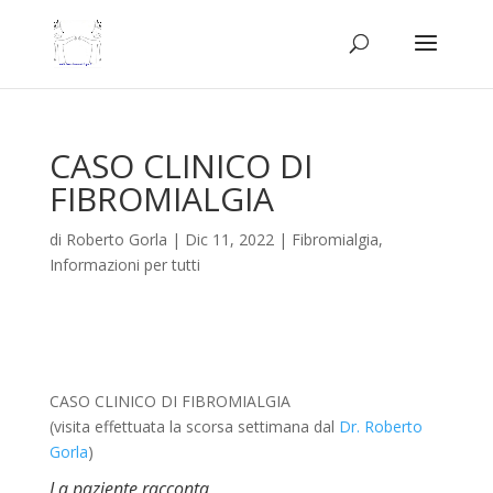
CASO CLINICO DI
FIBROMIALGIA
di
Roberto Gorla
|
Dic 11, 2022
|
Fibromialgia
,
Informazioni per tutti
CASO CLINICO DI FIBROMIALGIA
(visita effettuata la scorsa settimana dal
Dr. Roberto
Gorla
)
La paziente racconta