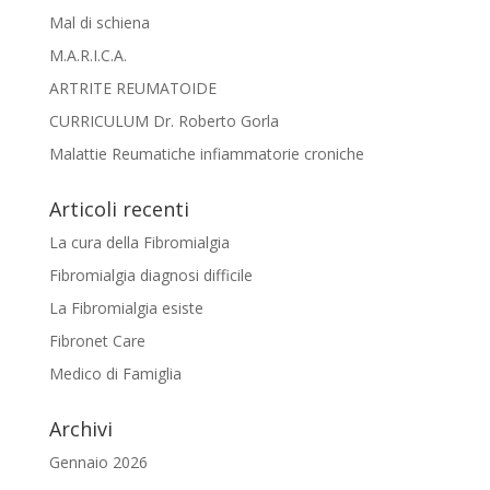
Mal di schiena
M.A.R.I.C.A.
ARTRITE REUMATOIDE
CURRICULUM Dr. Roberto Gorla
Malattie Reumatiche infiammatorie croniche
Articoli recenti
La cura della Fibromialgia
Fibromialgia diagnosi difficile
La Fibromialgia esiste
Fibronet Care
Medico di Famiglia
Archivi
Gennaio 2026