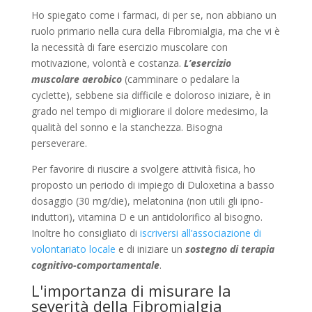
Ho spiegato come i farmaci, di per se, non abbiano un
ruolo primario nella cura della Fibromialgia, ma che vi è
la necessità di fare esercizio muscolare con
motivazione, volontà e costanza.
L’esercizio
muscolare aerobico
(camminare o pedalare la
cyclette), sebbene sia difficile e doloroso iniziare, è in
grado nel tempo di migliorare il dolore medesimo, la
qualità del sonno e la stanchezza. Bisogna
perseverare.
Per favorire di riuscire a svolgere attività fisica, ho
proposto un periodo di impiego di Duloxetina a basso
dosaggio (30 mg/die), melatonina (non utili gli ipno-
induttori), vitamina D e un antidolorifico al bisogno.
Inoltre ho consigliato di
iscriversi all’associazione di
volontariato locale
e di iniziare un
sostegno di terapia
cognitivo-comportamentale
.
L'importanza di misurare la
severità della Fibromialgia