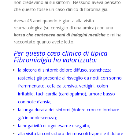
non credevano ai sui sintomi. Nessuno aveva pensato
che questo fosse un caso clinico di fibromialgia.
Aveva 43 anni quando è giunta alla visita
reumatologica (su consiglio di una amica) con una
borsa che conteneva anni di indagini mediche
e mi ha
raccontato quanto avete letto.
Per questo caso clinico di tipica
Fibromialgia ho valorizzato:
la pletora di sintomi: dolore diffuso, stanchezza
(astenia) già presente al risveglio da notti con sonno
frammentato, cefalea tensiva, vertigini, colon
irritabile, tachicardia (cardiopalmo), umore basso
con note d’ansia;
la lunga durata dei sintomi (dolore cronico lombare
già in adolescenza);
la negatività di ogni esame eseguito;
alla visita la contrattura dei muscoli trapezi e il dolore