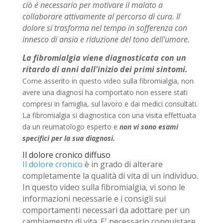
ciò é necessario per motivare il malato a
collaborare attivamente al percorso di cura. Il
dolore si trasforma nel tempo in sofferenza con
innesco di ansia e riduzione del tono dell'umore.
La fibromialgia viene diagnosticata con un
ritardo di anni dall'inizio dei primi sintomi.
Come asserito in questo video sulla fibromialgia, non
avere una diagnosi ha comportato non essere stati
compresi in famiglia, sul lavoro e dai medici consultati.
La fibromialgia si diagnostica con una visita effettuata
da un reumatologo esperto e
non vi sono esami
specifici per la sua diagnosi.
Il dolore cronico diffuso
Il dolore cronico
è in grado di alterare
completamente la qualità di vita di un individuo.
In questo video sulla fibromialgia, vi sono le
informazioni necessarie e i consigli sui
comportamenti necessari da adottare per un
cambiamento di vita. E' necessario conquistare