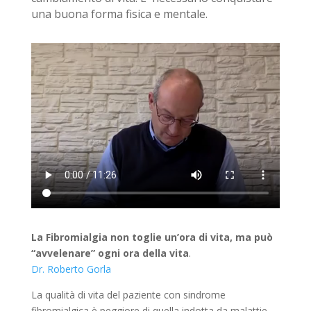
una buona forma fisica e mentale.
La Fibromialgia non toglie un’ora di vita, ma può
“avvelenare” ogni ora della vita
.
Dr. Roberto Gorla
La qualità di vita del paziente con sindrome
fibromialgica è peggiore di quella indotta da malattie