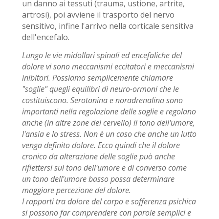
un danno ai tessuti (trauma, ustione, artrite,
artrosi), poi avviene il trasporto del nervo
sensitivo, infine l'arrivo nella corticale sensitiva
dell'encefalo.
Lungo le vie midollari spinali ed encefaliche del
dolore vi sono meccanismi eccitatori e meccanismi
inibitori. Possiamo semplicemente chiamare
"soglie" quegli equilibri di neuro-ormoni che le
costituiscono. Serotonina e noradrenalina sono
importanti nella regolazione delle soglie e regolano
anche (in altre zone del cervello) il tono dell'umore,
l'ansia e lo stress. Non è un caso che anche un lutto
venga definito dolore. Ecco quindi che il dolore
cronico da alterazione delle soglie può anche
riflettersi sul tono dell'umore e di converso come
un tono dell'umore basso possa determinare
maggiore percezione del dolore.
I rapporti tra dolore del corpo e sofferenza psichica
si possono far comprendere con parole semplici e