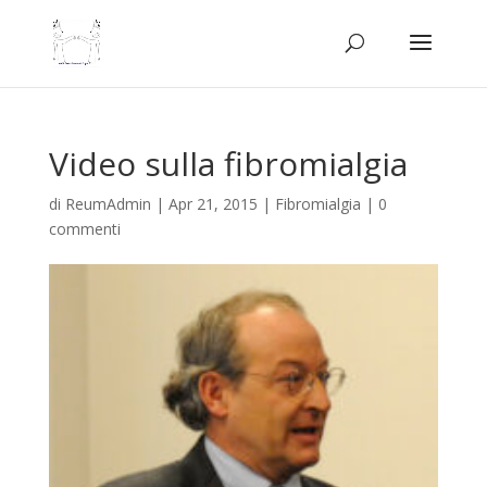
Video sulla fibromialgia
di
ReumAdmin
|
Apr 21, 2015
|
Fibromialgia
|
0
commenti