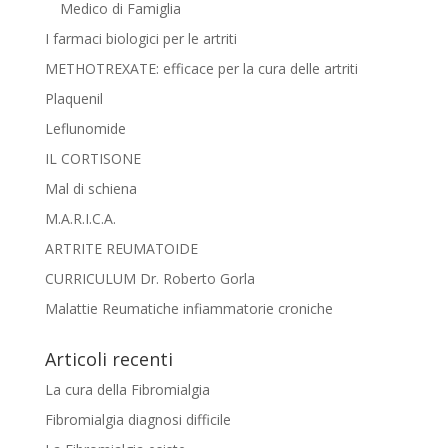
Medico di Famiglia
I farmaci biologici per le artriti
METHOTREXATE: efficace per la cura delle artriti
Plaquenil
Leflunomide
IL CORTISONE
Mal di schiena
M.A.R.I.C.A.
ARTRITE REUMATOIDE
CURRICULUM Dr. Roberto Gorla
Malattie Reumatiche infiammatorie croniche
Articoli recenti
La cura della Fibromialgia
Fibromialgia diagnosi difficile