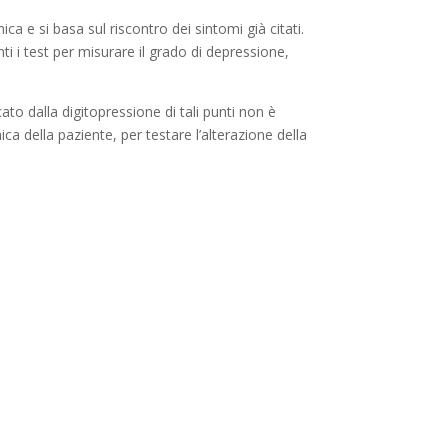
ca e si basa sul riscontro dei sintomi già citati.
i i test per misurare il grado di depressione,
to dalla digitopressione di tali punti non è
nica della paziente, per testare l’alterazione della