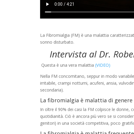
La Fibromialgia (FM) è una malattia caratterizzat
sonno disturbato.
Intervista al Dr. Rob
Questa è una vera malattia
(VIDEO)
Nella FM concomitano, seppur in modo variabile, al
irritabile, crampi notturni, acufeni, ansia, vulv
secondaria).
La fibromialgia è malattia di genere
In oltre il 90% dei casi la FM colpisce le donne, 
quotidianità. Ciò è ancora più vero se si considera
genitori) in una società competitiva, poco gratifi
La fibromialgia è malattia frequent