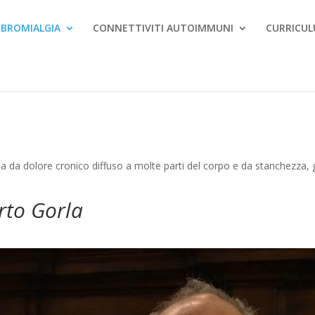
IBROMIALGIA
CONNETTIVITI AUTOIMMUNI
CURRICUL
a da dolore cronico diffuso a molte parti del corpo e da stanchezza, g
erto Gorla