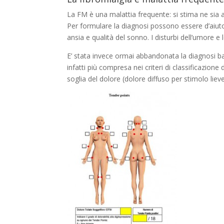
La FM è una malattia frequente: si stima ne sia aff
Per formulare la diagnosi possono essere d’aiuto 
ansia e qualità del sonno. I disturbi dell’umore e
E’ stata invece ormai abbandonata la diagnosi bas
infatti più compresa nei criteri di classificazione 
soglia del dolore (dolore diffuso per stimolo lieve