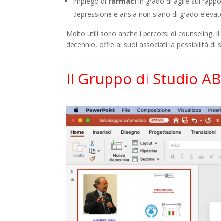
impiego di
farmaci
in grado di agire sui rapp
depressione e ansia non siano di grado elevato
Molto utili sono anche i percorsi di counseling, i
decennio, offre ai suoi associati la possibilità di
Il Gruppo di Studio AB