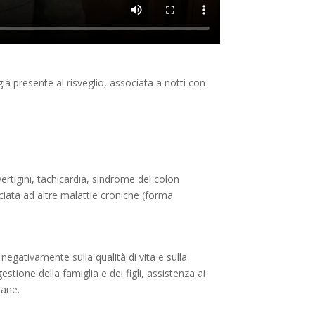
ià presente al risveglio, associata a notti con
vertigini, tachicardia, sindrome del colon
ociata ad altre malattie croniche (forma
negativamente sulla qualità di vita e sulla
stione della famiglia e dei figli, assistenza ai
iane.