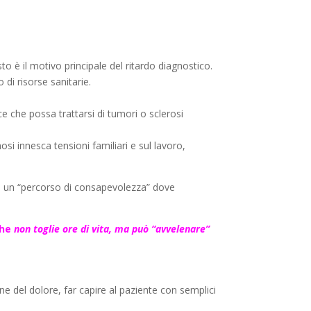
to è il motivo principale del ritardo diagnostico.
 di risorse sanitarie.
e che possa trattarsi di tumori o sclerosi
i innesca tensioni familiari e sul lavoro,
di un “percorso di consapevolezza” dove
che
non toglie ore di vita, ma può “avvelenare”
ne del dolore, far capire al paziente con semplici