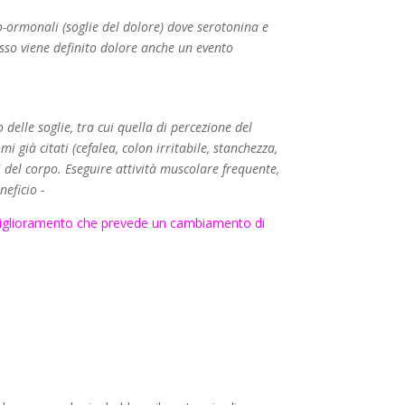
ro-ormonali (soglie del dolore) dove serotonina e
sso viene definito dolore anche un evento
 delle soglie, tra cui quella di percezione del
i già citati (cefalea, colon irritabile, stanchezza,
 del corpo. Eseguire attività muscolare frequente,
eficio -
 miglioramento che prevede un cambiamento di