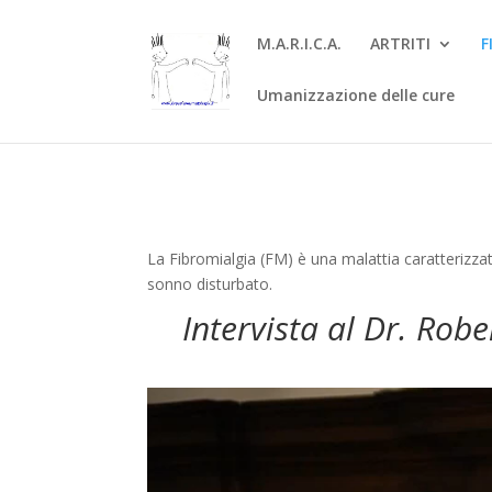
M.A.R.I.C.A.
ARTRITI
F
Umanizzazione delle cure
La Fibromialgia (FM) è una malattia caratterizzat
sonno disturbato.
Intervista al Dr. Rob