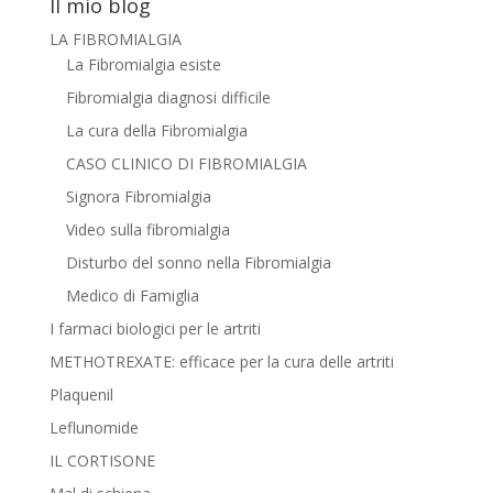
Il mio blog
LA FIBROMIALGIA
La Fibromialgia esiste
Fibromialgia diagnosi difficile
La cura della Fibromialgia
CASO CLINICO DI FIBROMIALGIA
Signora Fibromialgia
Video sulla fibromialgia
Disturbo del sonno nella Fibromialgia
Medico di Famiglia
I farmaci biologici per le artriti
METHOTREXATE: efficace per la cura delle artriti
Plaquenil
Leflunomide
IL CORTISONE