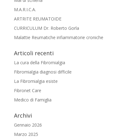
Mal di schiena
M.A.R.I.C.A.
ARTRITE REUMATOIDE
CURRICULUM Dr. Roberto Gorla
Malattie Reumatiche infiammatorie croniche
Articoli recenti
La cura della Fibromialgia
Fibromialgia diagnosi difficile
La Fibromialgia esiste
Fibronet Care
Medico di Famiglia
Archivi
Gennaio 2026
Marzo 2025