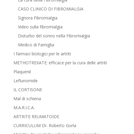
CASO CLINICO DI FIBROMIALGIA
Signora Fibromialgia
Video sulla fibromialgia
Disturbo del sonno nella Fibromialgia
Medico di Famiglia
I farmaci biologici per le artriti
METHOTREXATE: efficace per la cura delle artriti
Plaquenil
Leflunomide
IL CORTISONE
Mal di schiena
M.A.R.I.C.A.
ARTRITE REUMATOIDE
CURRICULUM Dr. Roberto Gorla