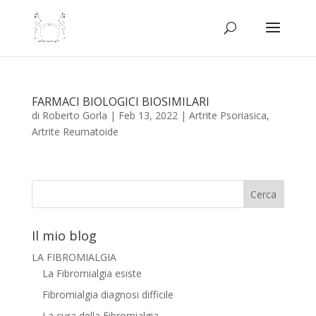
FARMACI BIOLOGICI BIOSIMILARI
di
Roberto Gorla
|
Feb 13, 2022
|
Artrite Psoriasica
,
Artrite Reumatoide
Il mio blog
LA FIBROMIALGIA
La Fibromialgia esiste
Fibromialgia diagnosi difficile
La cura della Fibromialgia